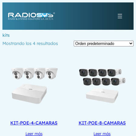
Saltar
al
contenido
kits
Mostrando los 4 resultados
KIT-POE-4-CAMARAS
KIT-POE-8-CAMARAS
Leer más
Leer más