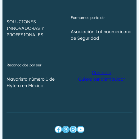
Formamos parte de
SOLUCIONES
INNOVADORAS Y
Asociación Latinoamericana
PROFESIONALES
de Seguridad
Reconocidos por ser
Contacto
Mayorista número 1 de
Quiero ser distribuidor
Hytera en México
Facebook
X
Instagram
YouTube