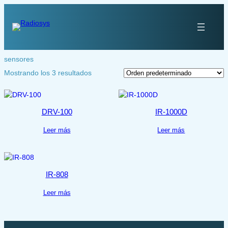
Saltar
al
contenido
sensores
Mostrando los 3 resultados
DRV-100
IR-1000D
Leer más
Leer más
IR-808
Leer más